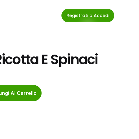
Registrati o Accedi
Ricotta E Spinaci
ngi Al Carrello