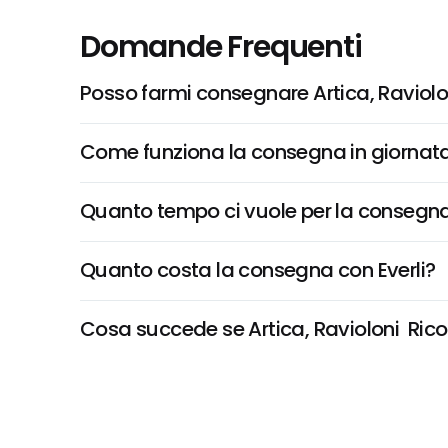
Domande Frequenti
Posso farmi consegnare Artica, Raviolon
Come funziona la consegna in giornata 
Quanto tempo ci vuole per la consegna
Quanto costa la consegna con Everli?
Cosa succede se Artica, Ravioloni  Ricot