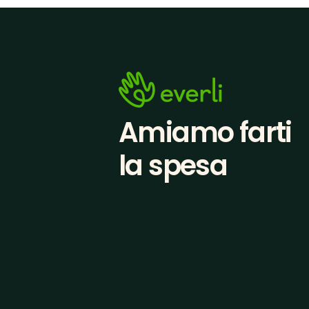
Amiamo farti
la spesa