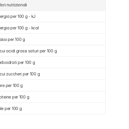
lori nutrizionali
ergia per 100 g - kJ
ergia per 100 g - kcal
assi per 100 g
 cui acidi grassi saturi per 100 g
rboidrati per 100 g
 cui zuccheri per 100 g
bre per 100 g
oteine per 100 g
le per 100 g