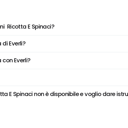
i  Ricotta E Spinaci?
di Everli?
 con Everli?
ta E Spinaci non è disponibile e voglio dare istru