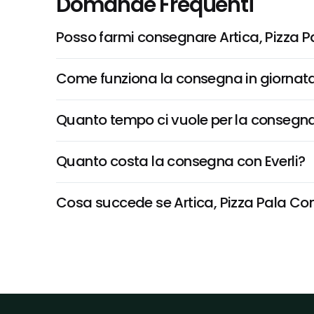
Domande Frequenti
Posso farmi consegnare Artica, Pizza P
Come funziona la consegna in giornata 
Quanto tempo ci vuole per la consegna
Quanto costa la consegna con Everli?
Cosa succede se Artica, Pizza Pala Con 