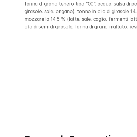
farina di grano tenero tipo “00”. acqua. salsa di 
girasole. sale. origano). tonno in olio di girasole 14
mozzarella 14.5 % (latte. sale. caglio. fermenti latt
olio di semi di girasole. farina di grano maltato. lie