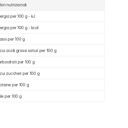
lori nutrizionali
ergia per 100 g - kJ
ergia per 100 g - kcal
assi per 100 g
 cui acidi grassi saturi per 100 g
rboidrati per 100 g
 cui zuccheri per 100 g
oteine per 100 g
le per 100 g