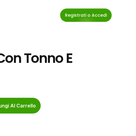
Registrati o Accedi
 Con Tonno E 
ngi Al Carrello