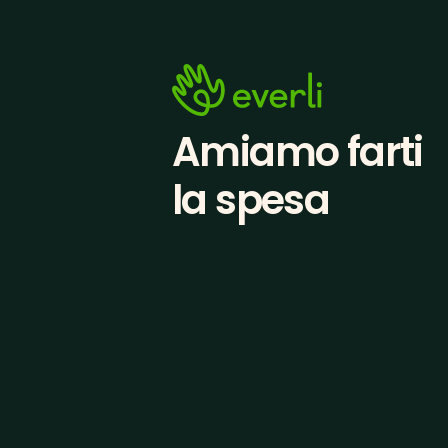
Amiamo farti
la spesa