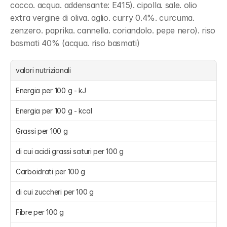
cocco. acqua. addensante: E415). cipolla. sale. olio 
extra vergine di oliva. aglio. curry 0.4%. curcuma. 
zenzero. paprika. cannella. coriandolo. pepe nero). riso 
basmati 40% (acqua. riso basmati)
valori nutrizionali
Energia per 100 g - kJ
Energia per 100 g - kcal
Grassi per 100 g
di cui acidi grassi saturi per 100 g
Carboidrati per 100 g
di cui zuccheri per 100 g
Fibre per 100 g