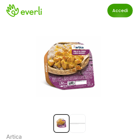
Accedi
Artica