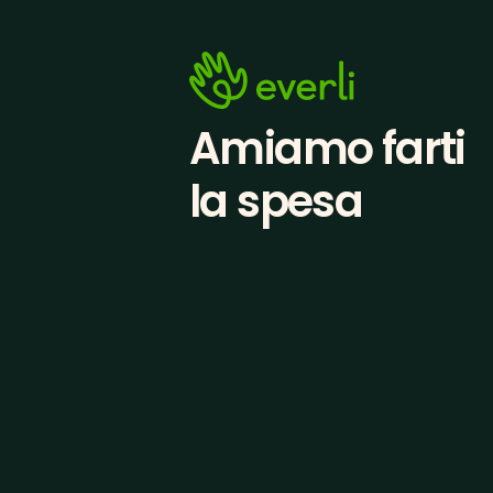
Amiamo farti
la spesa