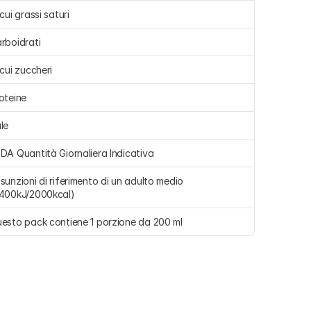
 cui grassi saturi 
rboidrati 
 cui zuccheri 
oteine 
le 
DA Quantità Giornaliera Indicativa
sunzioni di riferimento di un adulto medio 
400kJ/2000kcal)
esto pack contiene 1 porzione da 200 ml