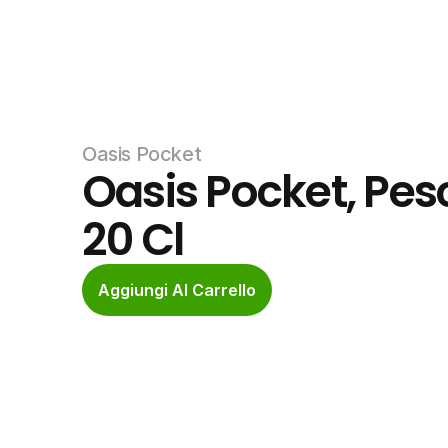
Oasis Pocket
Oasis Pocket, Pesc
20 Cl
Aggiungi Al Carrello