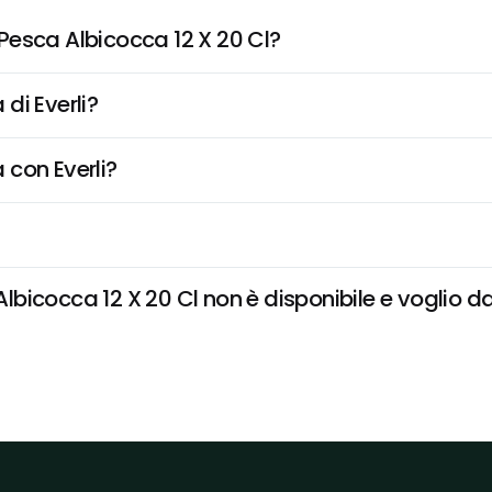
Pesca Albicocca 12 X 20 Cl?
di Everli?
 con Everli?
icocca 12 X 20 Cl non è disponibile e voglio dar