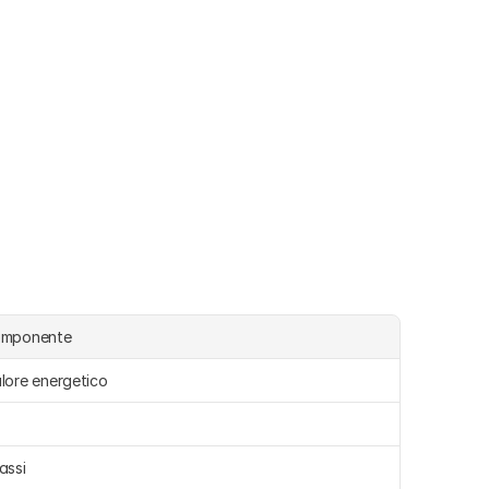
omponente
lore energetico
assi 