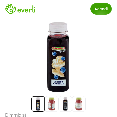
Accedi
Dimmidisì