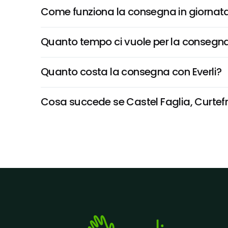
Come funziona la consegna in giornata 
Quanto tempo ci vuole per la consegna
Quanto costa la consegna con Everli?
Cosa succede se Castel Faglia, Curtefra