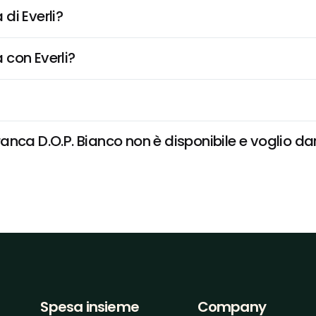
di Everli?
 con Everli?
nca D.O.P. Bianco non è disponibile e voglio dare
Spesa insieme
Company