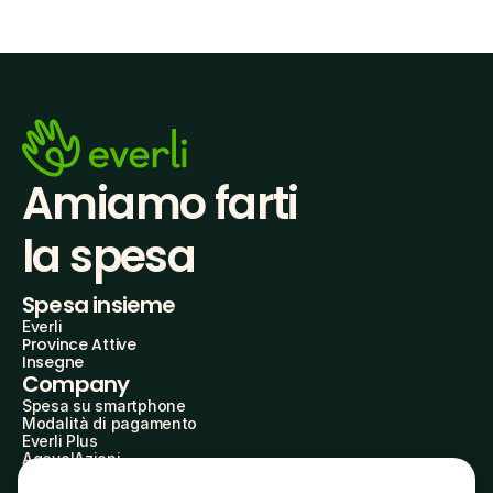
Amiamo farti
la spesa
Spesa insieme
Everli
Province Attive
Insegne
Company
Spesa su smartphone
Modalità di pagamento
Everli Plus
AgevolAzioni
Diventa Partner