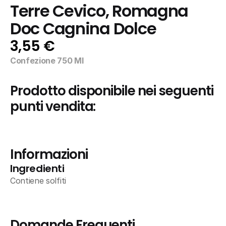
Terre Cevico, Romagna 
Doc Cagnina Dolce
3,55 €
Confezione 750 Ml
Prodotto disponibile nei seguenti 
punti vendita:
Informazioni
Ingredienti
Contiene solfiti
Domande Frequenti