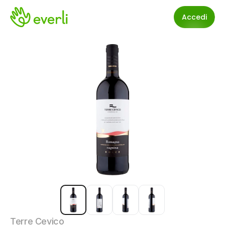
Accedi
Terre Cevico