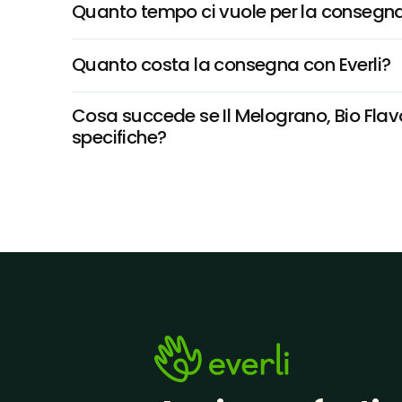
Quanto tempo ci vuole per la consegna
Quanto costa la consegna con Everli?
Cosa succede se Il Melograno, Bio Flav
specifiche?