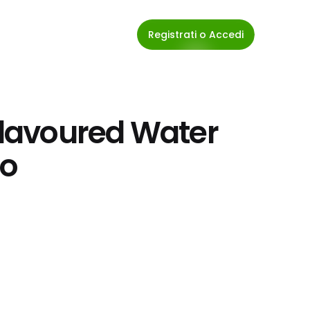
Registrati o Accedi
Flavoured Water 
to