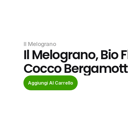
Il Melograno
Il Melograno, Bio 
Cocco Bergamot
Aggiungi Al Carrello