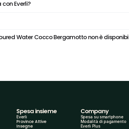
 con Everli?
oured Water Cocco Bergamotto non è disponibile 
Spesa insieme
Company
Everli
Spesa su smartphone
Province Attive
Modalità di pagamento
Insegne
Everli Plus