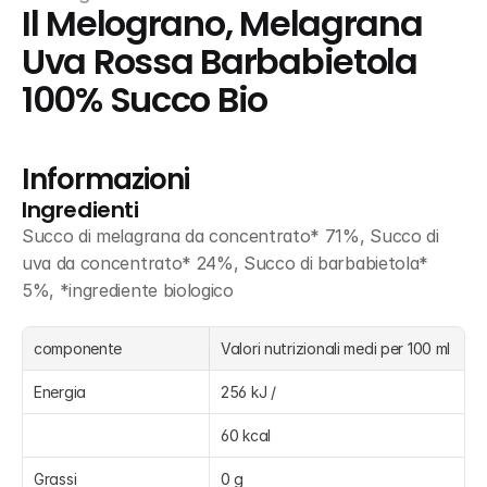
Il Melograno, Melagrana 
Uva Rossa Barbabietola 
100% Succo Bio
Informazioni
Ingredienti
Succo di melagrana da concentrato* 71%, Succo di 
uva da concentrato* 24%, Succo di barbabietola* 
5%, *ingrediente biologico
componente
Valori nutrizionali medi per 100 ml
Energia
256 kJ /
60 kcal
Grassi
0 g