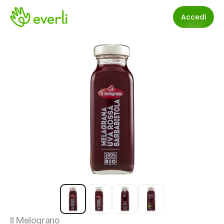
Accedi
Il Melograno