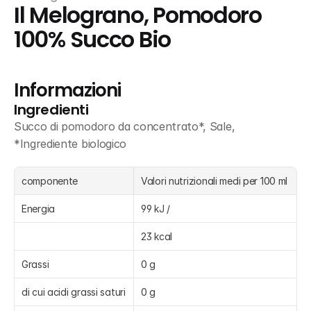
Il Melograno, Pomodoro 
100% Succo Bio
Informazioni
Ingredienti
Succo di pomodoro da concentrato*, Sale, 
*Ingrediente biologico
componente
Valori nutrizionali medi per 100 ml
Energia
99 kJ /
23 kcal
Grassi
0 g
di cui acidi grassi saturi
0 g