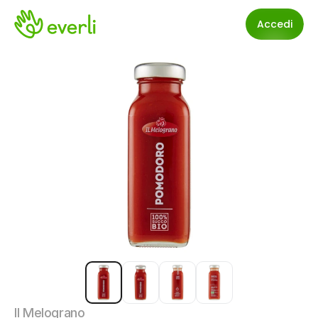
Accedi
Il Melograno