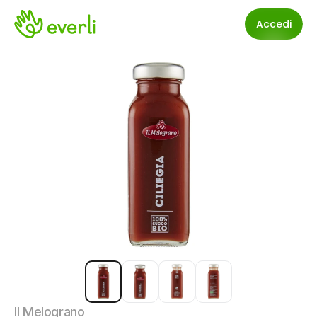
Accedi
Il Melograno