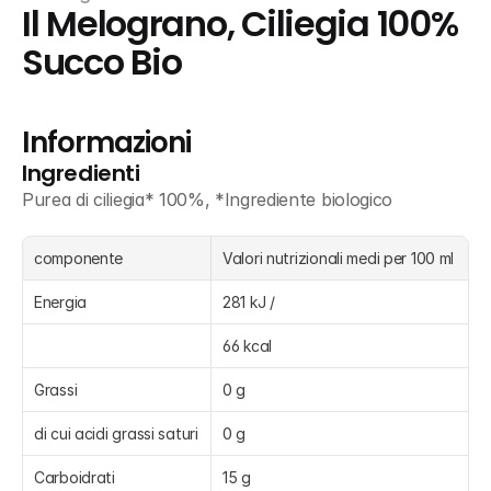
Il Melograno, Ciliegia 100% 
Succo Bio
Informazioni
Ingredienti
Purea di ciliegia* 100%, *Ingrediente biologico
componente
Valori nutrizionali medi per 100 ml
Energia
281 kJ /
66 kcal
Grassi
0 g
di cui acidi grassi saturi
0 g
Carboidrati
15 g