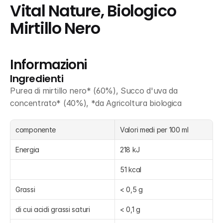
Vital Nature, Biologico 
Mirtillo Nero
Informazioni
Ingredienti
Purea di mirtillo nero* (60%), Succo d'uva da 
concentrato* (40%), *da Agricoltura biologica
componente
Valori medi per 100 ml
Energia
218 kJ
51 kcal
Grassi
< 0,5 g
di cui acidi grassi saturi
< 0,1 g