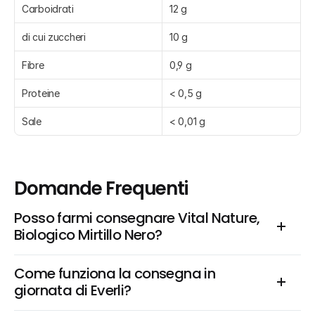
Carboidrati
12 g
di cui zuccheri
10 g
Fibre
0,9 g
Proteine
< 0,5 g
Sale
< 0,01 g
Domande Frequenti
Posso farmi consegnare Vital Nature, 
Biologico Mirtillo Nero?
Come funziona la consegna in 
giornata di Everli?