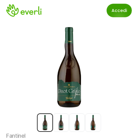
Accedi
Fantinel