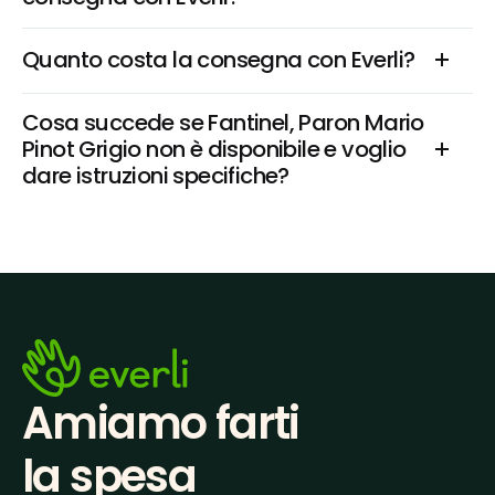
Quanto costa la consegna con Everli?
Cosa succede se Fantinel, Paron Mario 
Pinot Grigio non è disponibile e voglio 
dare istruzioni specifiche?
Amiamo farti
la spesa