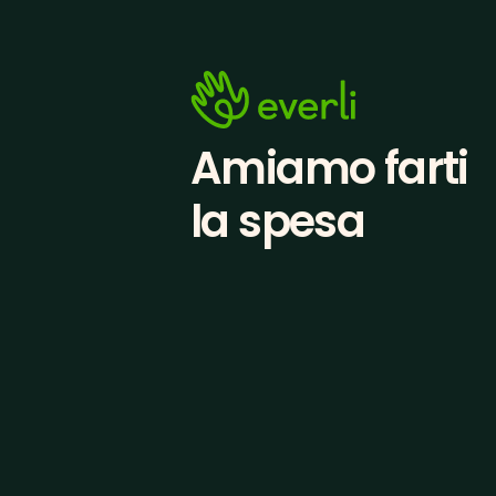
Amiamo farti
la spesa