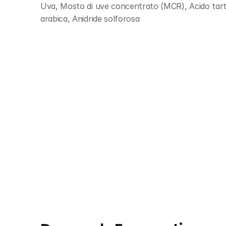
Uva, Mosto di uve concentrato (MCR), Acido tartar
arabica, Anidride solforosa