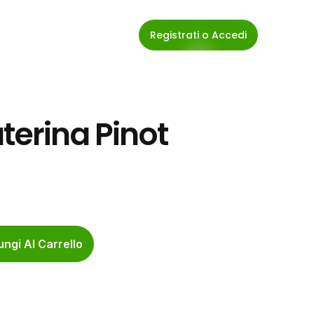
Registrati o Accedi
terina Pinot 
ngi Al Carrello