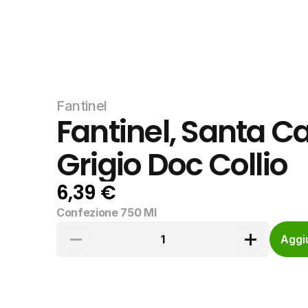
Fantinel
Fantinel, Santa Ca
Grigio Doc Collio
6,39 €
Confezione 750 Ml
1
Aggiu