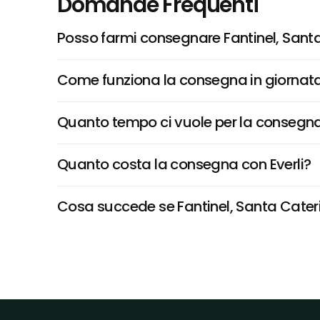
Domande Frequenti
Posso farmi consegnare Fantinel, Santa
Come funziona la consegna in giornata 
Quanto tempo ci vuole per la consegna
Quanto costa la consegna con Everli?
Cosa succede se Fantinel, Santa Caterina