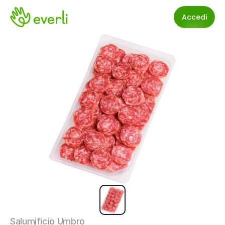
Accedi
Salumificio Umbro