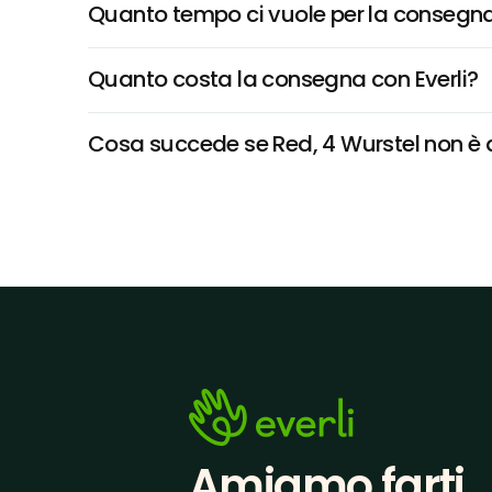
Quanto tempo ci vuole per la consegna
Quanto costa la consegna con Everli?
Cosa succede se Red, 4 Wurstel non è di
Amiamo farti