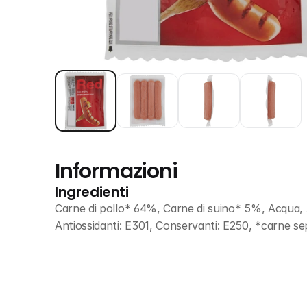
Informazioni
Ingredienti
Carne di pollo* 64%, Carne di suino* 5%, Acqua, A
Antiossidanti: E301, Conservanti: E250, *carne s