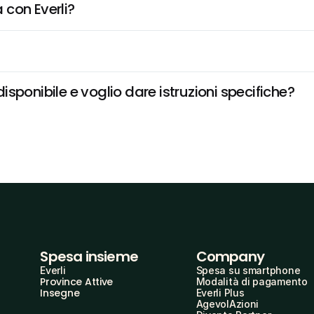
 con Everli?
sponibile e voglio dare istruzioni specifiche?
Spesa insieme
Company
Everli
Spesa su smartphone
Province Attive
Modalità di pagamento
Insegne
Everli Plus
AgevolAzioni