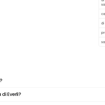
sa
ca
di
pr
sa
?
di Everli?