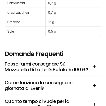
Carboidrati
0,7 g
di cui zuccheri
0,7 g
Proteine
15 g
Sale
0,5 g
Domande Frequenti
Posso farmi consegnare Sù, 
Mozzarella Di Latte Di Bufala 5x100 G?
Come funziona la consegna in 
giornata di Everli?
Quanto tempo ci vuole per la 