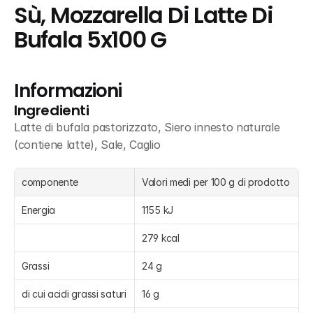
Sù, Mozzarella Di Latte Di 
Bufala 5x100 G
Informazioni
Ingredienti
Latte di bufala pastorizzato, Siero innesto naturale 
(contiene latte), Sale, Caglio
componente
Valori medi per 100 g di prodotto
Energia
1155 kJ
279 kcal
Grassi
24 g
di cui acidi grassi saturi
16 g