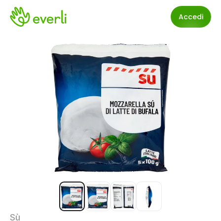
Accedi
Sù