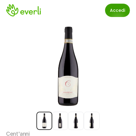
Accedi
Cent'anni