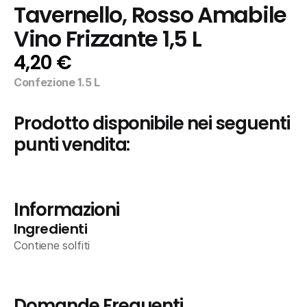
Tavernello, Rosso Amabile 
Vino Frizzante 1,5 L
4,20 €
Confezione 1.5 L
Prodotto disponibile nei seguenti 
punti vendita:
Informazioni
Ingredienti
Contiene solfiti
Domande Frequenti