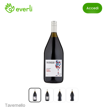
Accedi
Tavernello