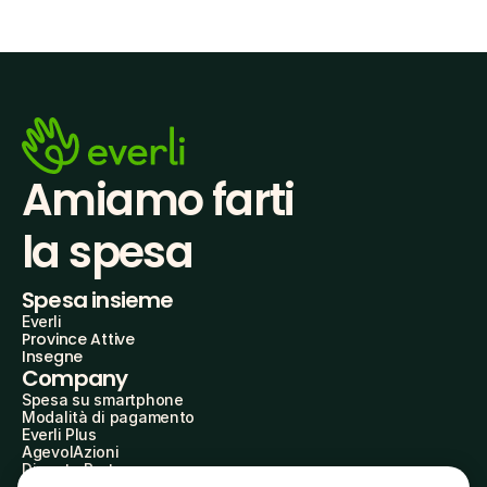
Amiamo farti
la spesa
Spesa insieme
Everli
Province Attive
Insegne
Company
Spesa su smartphone
Modalità di pagamento
Everli Plus
AgevolAzioni
Diventa Partner
Advertise with Us