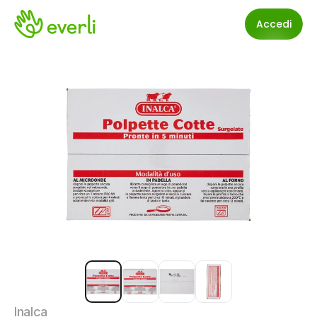
Accedi
Inalca