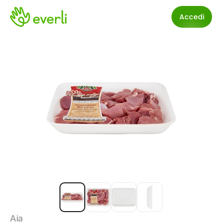
Accedi
Aia