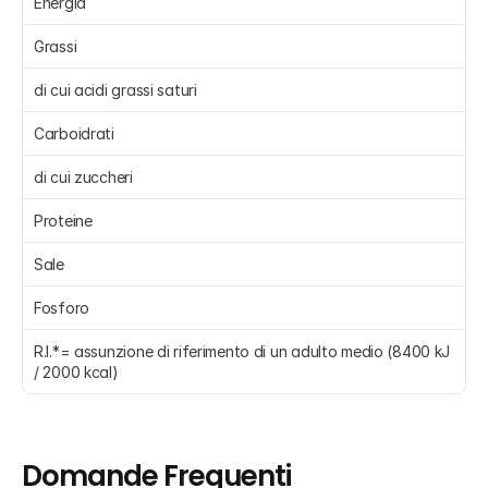
Energia 
Grassi 
di cui acidi grassi saturi 
Carboidrati 
di cui zuccheri 
Proteine 
Sale 
Fosforo 
R.I.*= assunzione di riferimento di un adulto medio (8400 kJ 
/ 2000 kcal)
Domande Frequenti