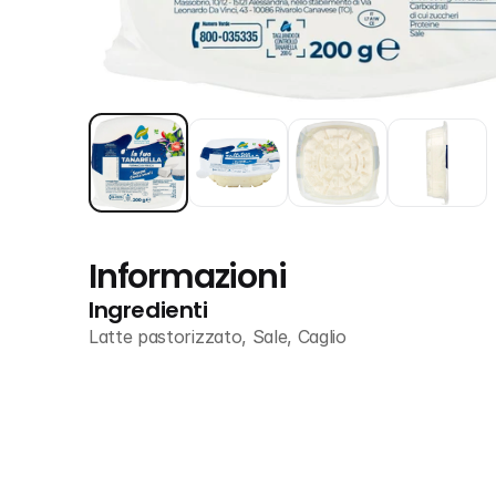
Informazioni
Ingredienti
Latte pastorizzato, Sale, Caglio