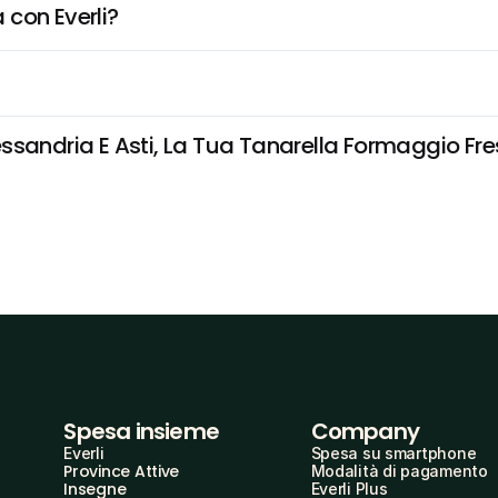
 con Everli?
sandria E Asti, La Tua Tanarella Formaggio Fres
Spesa insieme
Company
Everli
Spesa su smartphone
Province Attive
Modalità di pagamento
Insegne
Everli Plus