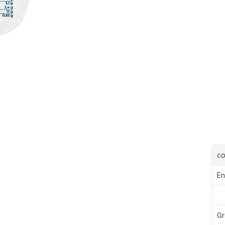
c
En
Gr