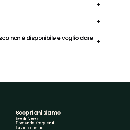
co non è disponibile e voglio dare 
Scopri chi siamo
Everli News
Domande frequenti
Lavora con noi