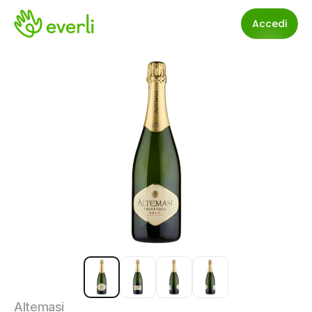
Accedi
Altemasi