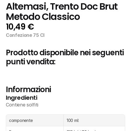
Altemasi, Trento Doc Brut 
Metodo Classico
10,49 €
Confezione 75 Cl
Prodotto disponibile nei seguenti 
punti vendita:
Informazioni
Ingredienti
Contiene solfiti
componente
100 ml: