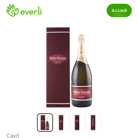
Accedi
Cavit