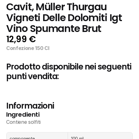
Cavit, Müller Thurgau 
Vigneti Delle Dolomiti Igt 
Vino Spumante Brut
12,99 €
Confezione 150 Cl
Prodotto disponibile nei seguenti 
punti vendita:
Informazioni
Ingredienti
Contiene solfiti
componente
100 ml: