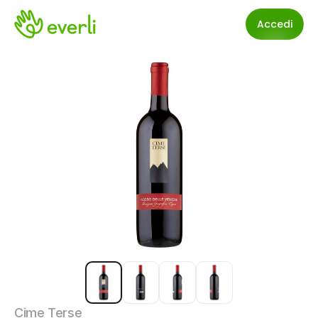
Accedi
Cime Terse