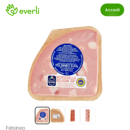
Accedi
Felsineo