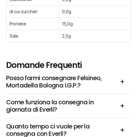
di cui zuccheri
0,0g
Proteine
15,0g
Sale
2,5g
Domande Frequenti
Posso farmi consegnare Felsineo, 
Mortadella Bologna I.G.P.?
Come funziona la consegna in 
giornata di Everli?
Quanto tempo ci vuole per la 
consegna con Everli?