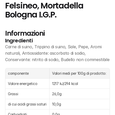
Felsineo, Mortadella 
Bologna I.G.P.
Informazioni
Ingredienti
Carne di suino, Trippino di suino, Sale, Pepe, Aromi 
naturali, Antiossidante: ascorbato di sodio, 
Conservante: nitrito di sodio, Budello non commestibile
componente
Valori medi per 100g di prodotto:
Valore energetico
1217 kJ/294 kcal
Grassi
26,0g
di cui acidi grassi saturi
10,0g
Carboidrati
0,0g