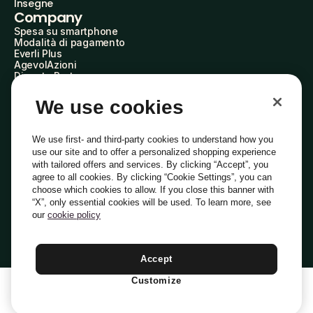
Insegne
Company
Spesa su smartphone
Modalità di pagamento
Everli Plus
AgevolAzioni
Diventa Partner
Advertise with Us
Everli Shoppers
We use cookies
About Us
Scopri chi siamo
Everli News
We use first- and third-party cookies to understand how you
Domande frequenti
use our site and to offer a personalized shopping experience
Lavora con noi
with tailored offers and services. By clicking “Accept”, you
Diventa Shopper
agree to all cookies. By clicking “Cookie Settings”, you can
Investitori
choose which cookies to allow. If you close this banner with
Privacy
Cookie
Preferenze Cookie
“X”, only essential cookies will be used. To learn more, see
Termini e Condizioni
Codice Etico
our
cookie policy
Indirizzo PEC: everli@pec.it - indirizzo DPO: dpo@everli.com
Copyright © 2014-2026 Everli Global Inc.
Italiano
Accept
Customize
1
Aggiungi Al Carrello