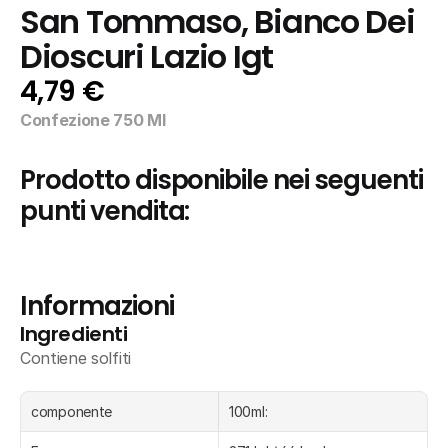
San Tommaso, Bianco Dei 
Dioscuri Lazio Igt
4,79 €
Confezione 750 Ml
Prodotto disponibile nei seguenti 
punti vendita:
Informazioni
Ingredienti
Contiene solfiti
componente
100ml: