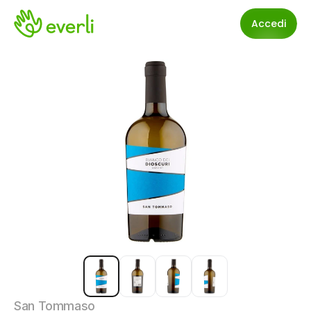
Accedi
San Tommaso