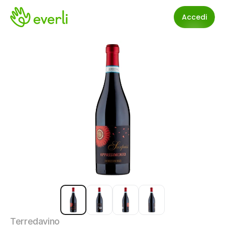
Accedi
Terredavino