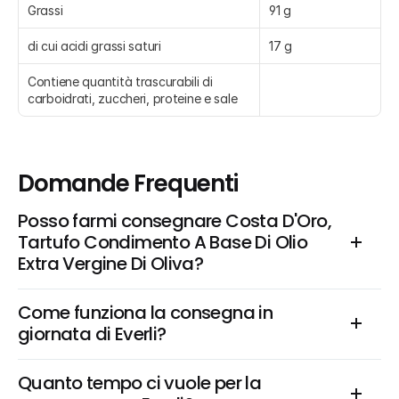
Grassi
91 g
di cui acidi grassi saturi
17 g
Contiene quantità trascurabili di 
carboidrati, zuccheri, proteine e sale
Domande Frequenti
Posso farmi consegnare Costa D'Oro, 
Tartufo Condimento A Base Di Olio 
Extra Vergine Di Oliva?
Come funziona la consegna in 
giornata di Everli?
Quanto tempo ci vuole per la 