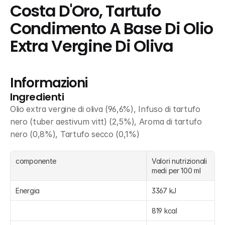
Costa D'Oro, Tartufo 
Condimento A Base Di Olio 
Extra Vergine Di Oliva
Informazioni
Ingredienti
Olio extra vergine di oliva (96,6%), Infuso di tartufo 
nero (tuber aestivum vitt) (2,5%), Aroma di tartufo 
nero (0,8%), Tartufo secco (0,1%)
componente
Valori nutrizionali 
medi per 100 ml
Energia
3367 kJ
819 kcal