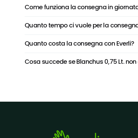
Come funziona la consegna in giornata 
Quanto tempo ci vuole per la consegna
Quanto costa la consegna con Everli?
Cosa succede se Blanchus 0,75 Lt. non è 