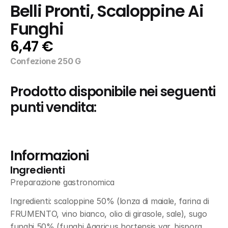
Belli Pronti, Scaloppine Ai 
Funghi
6,47 €
Confezione 250 G
Prodotto disponibile nei seguenti 
punti vendita:
Informazioni
Ingredienti
Preparazione gastronomica
Ingredienti: scaloppine 50% (lonza di maiale, farina di 
FRUMENTO, vino bianco, olio di girasole, sale), sugo 
funghi 50% (funghi Agaricus hortensis var. bispora, 