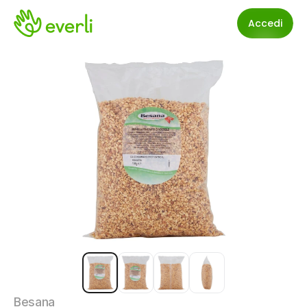
Accedi
Besana