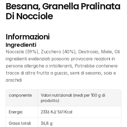
Besana, Granella Pralinata 
Di Nocciole
Informazioni
Ingredienti
Nocciole (59%), Zucchero (40%), Destrosio, Miele, Gli 
ingredienti evidenziati possono provocare reazioni in 
persone allergiche o intolleranti, Potrebbe contenere 
tracce di altra frutta a guscio, semi di sesamo, soia e 
arachidi
componente
Valori nutrizionali (medi per 100 g di 
prodotto)
Energia
2336 KJ/ 561 Kcal
Grassi totali
36,8 g