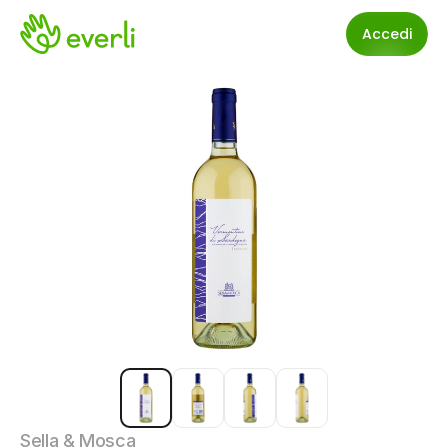
Accedi
Sella & Mosca