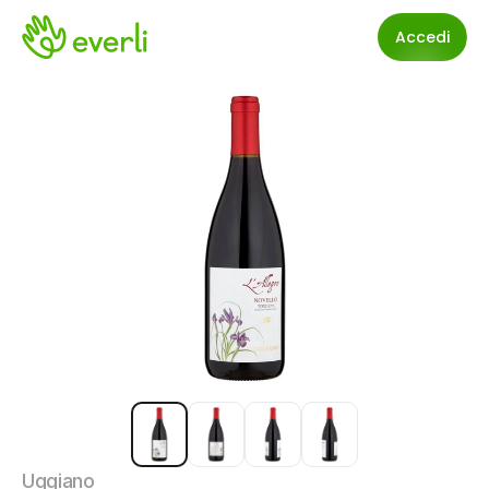
Accedi
Uggiano