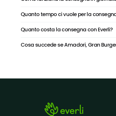
Quanto tempo ci vuole per la consegna
Quanto costa la consegna con Everli?
Cosa succede se Amadori, Gran Burger 0