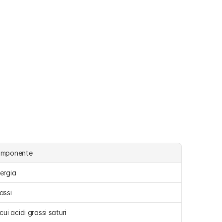
omponente
ergia 
assi 
 cui acidi grassi saturi 