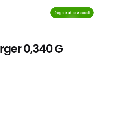
Registrati o Accedi
rger 0,340 G