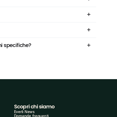
i specifiche?
Scopri chi siamo
Everli News
Domande frequenti