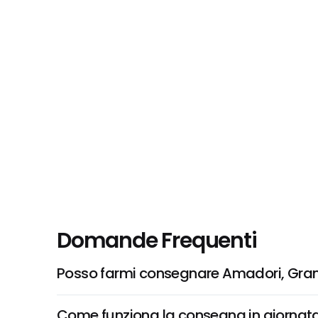
Domande Frequenti
Posso farmi consegnare Amadori, Gran
Come funziona la consegna in giornata 