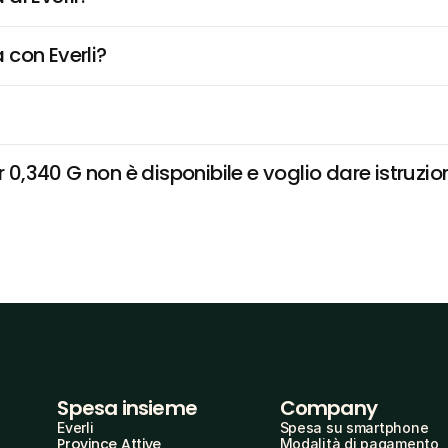
 con Everli?
,340 G non è disponibile e voglio dare istruzion
Spesa insieme
Company
Everli
Spesa su smartphone
Province Attive
Modalità di pagamento