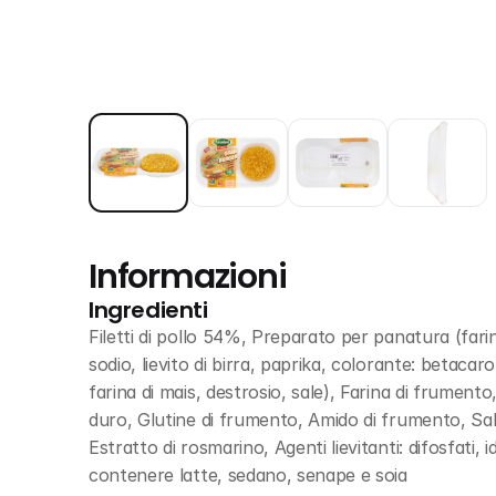
Informazioni
Ingredienti
Filetti di pollo 54%, Preparato per panatura (farin
sodio, lievito di birra, paprika, colorante: betacar
farina di mais, destrosio, sale), Farina di frumento
duro, Glutine di frumento, Amido di frumento, Sale
Estratto di rosmarino, Agenti lievitanti: difosfati
contenere latte, sedano, senape e soia