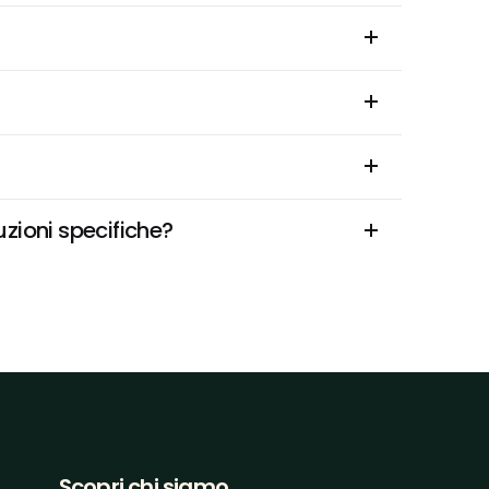
zioni specifiche?
Scopri chi siamo