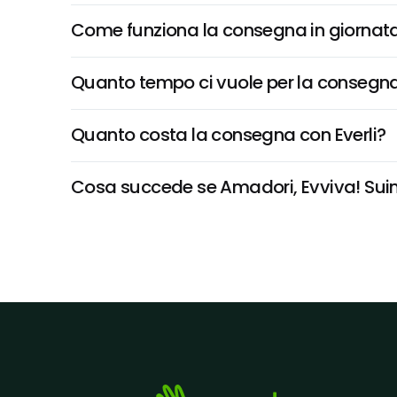
Come funziona la consegna in giornata 
Quanto tempo ci vuole per la consegna
Quanto costa la consegna con Everli?
Cosa succede se Amadori, Evviva! Suino 