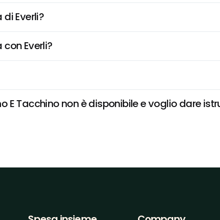
di Everli?
 con Everli?
E Tacchino non è disponibile e voglio dare istru
Spesa insieme
Company