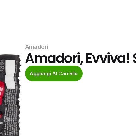
Amadori
Amadori, Evviva! 
Aggiungi Al Carrello