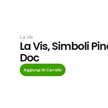
La Vis
La Vis, Simboli Pin
Doc
Aggiungi Al Carrello