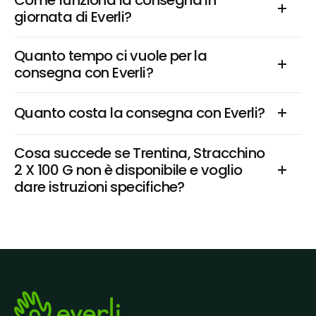
Come funziona la consegna in 
giornata di Everli?
Quanto tempo ci vuole per la 
consegna con Everli?
Quanto costa la consegna con Everli?
Cosa succede se Trentina, Stracchino 
2 X 100 G non è disponibile e voglio 
dare istruzioni specifiche?