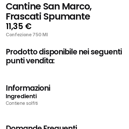
Cantine San Marco, 
Frascati Spumante
11,35 €
Confezione 750 Ml
Prodotto disponibile nei seguenti 
punti vendita:
Informazioni
Ingredienti
Contiene solfiti
Domande Frequenti