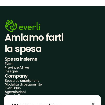
Amiamo farti
la spesa
Spesa insieme
Everli
Province Attive
Insegne
Company
Spesa su smartphone
Modalità di pagamento
Everli Plus
AgevolAzioni
Diventa Partner
Advertise with Us
Everli Shoppers