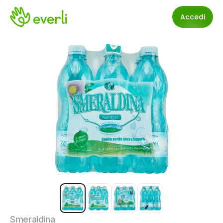
Accedi
Smeraldina