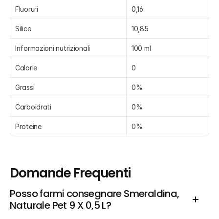
Fluoruri
0,16
Silice
10,85
Informazioni nutrizionali
100 ml
Calorie
0
Grassi
0%
Carboidrati
0%
Proteine
0%
Domande Frequenti
Posso farmi consegnare Smeraldina, 
Naturale Pet 9 X 0,5 L?