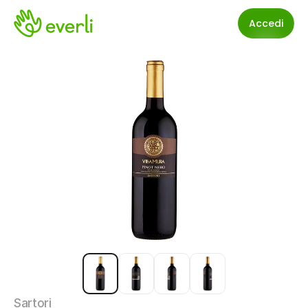
Accedi
Sartori