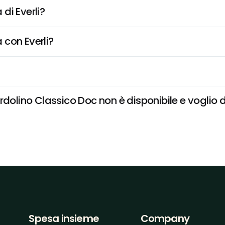
di Everli?
 con Everli?
dolino Classico Doc non è disponibile e voglio d
Spesa insieme
Company