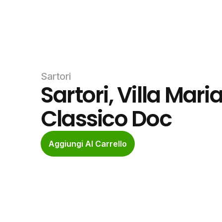
Sartori
Sartori, Villa Mari
Classico Doc
Aggiungi Al Carrello