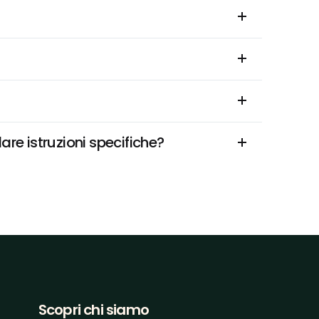
are istruzioni specifiche?
Scopri chi siamo