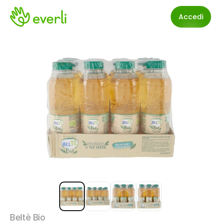
Accedi
Beltè Bio