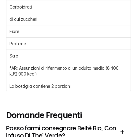
Carboidrati 
di cui zuccheri 
Fibre 
Proteine 
Sale 
*AR: Assunzioni di riferimento di un adulto medio (8.400 
kJ/2.000 kcal) 
La bottiglia contiene 2 porzioni
Domande Frequenti
Posso farmi consegnare Beltè Bio, Con 
Infuso Di The' Verde?