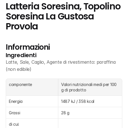
Latteria Soresina, Topolino 
Soresina La Gustosa 
Provola
Informazioni
Ingredienti
Latte, Sale, Caglio, Agente di rivestimento: paraffina 
(non edibile)
componente
Valori nutrizionali medi per 100 
g di prodotto 
Energia
1487 kJ / 358 kcal
Grassi
28 g
di cui: