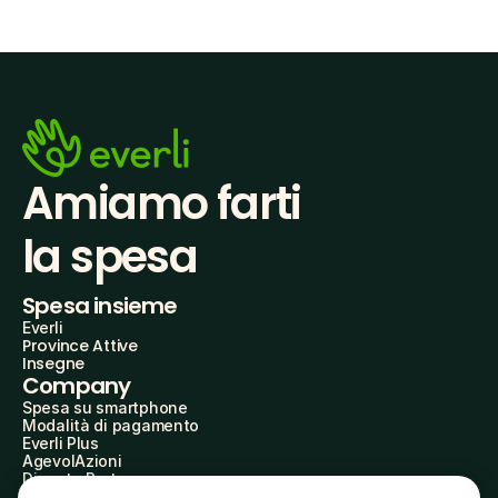
Amiamo farti
la spesa
Spesa insieme
Everli
Province Attive
Insegne
Company
Spesa su smartphone
Modalità di pagamento
Everli Plus
AgevolAzioni
Diventa Partner
Advertise with Us