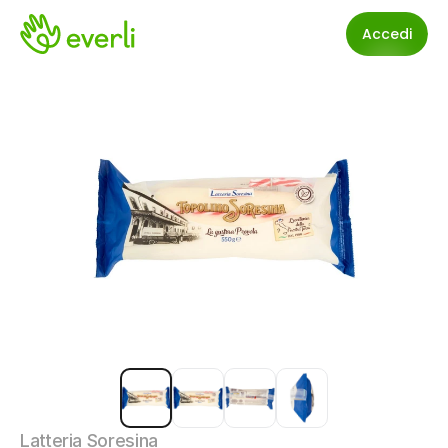
Accedi
Latteria Soresina