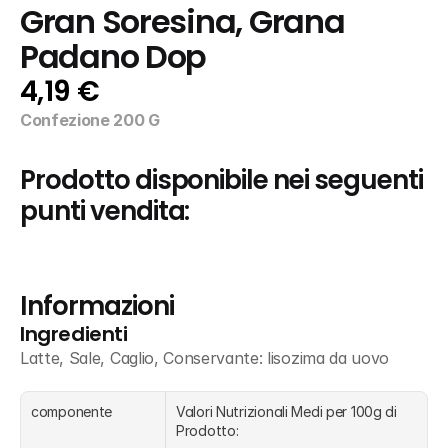
Gran Soresina, Grana 
Padano Dop
4,19 €
Confezione 200 G
Prodotto disponibile nei seguenti 
punti vendita:
Informazioni
Ingredienti
Latte, Sale, Caglio, Conservante: lisozima da uovo
componente
Valori Nutrizionali Medi per 100g di 
Prodotto: