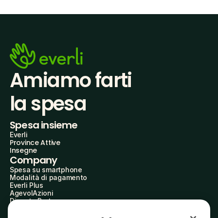
Amiamo farti
la spesa
Spesa insieme
Everli
Province Attive
Insegne
Company
Spesa su smartphone
Modalità di pagamento
Everli Plus
AgevolAzioni
Diventa Partner
Advertise with Us
Everli Shoppers