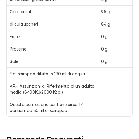
Carboidrati
95 g
di cui zuccheri
86 g
Fibre
0 g
Proteine
0 g
Sale
0 g
* di sciroppo diluito in 180 ml di acqua
AR= Assunzioni di Riferimento di un adulto 
medio (8400KJ/2000 Kcal)
Questa confezione contiene circa 17 
porzioni da 30 ml di sciroppo