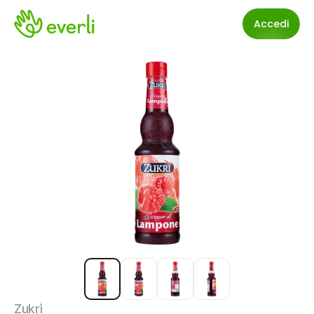
Accedi
Zukrì