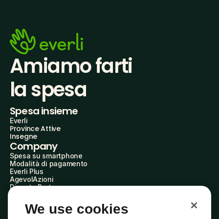
Amiamo farti
la spesa
Spesa insieme
Everli
Province Attive
Insegne
Company
Spesa su smartphone
Modalità di pagamento
Everli Plus
AgevolAzioni
Diventa Partner
Advertise with Us
Everli Shoppers
We use cookies
About Us