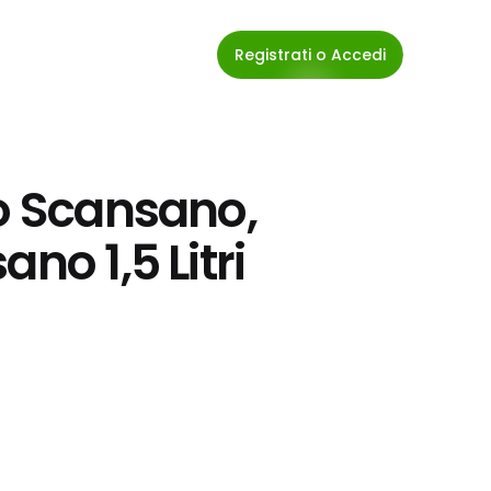
Registrati o Accedi
o Scansano, 
no 1,5 Litri