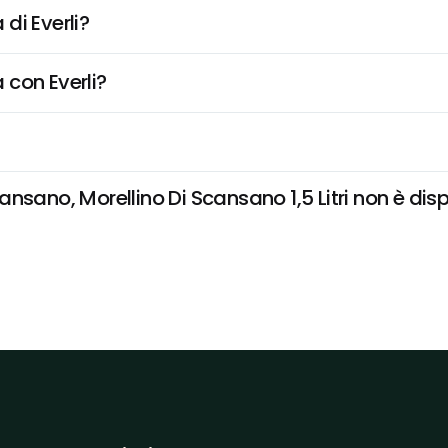
di Everli?
 con Everli?
sano, Morellino Di Scansano 1,5 Litri non è dispon