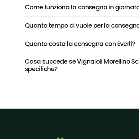
Come funziona la consegna in giornata 
Quanto tempo ci vuole per la consegna
Quanto costa la consegna con Everli?
Cosa succede se Vignaioli Morellino Scan
specifiche?