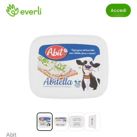
Accedi
Abit