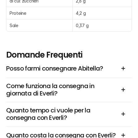
di cui: zuccheri
2,6 g
Proteine
4,2 g
Sale
0,37 g
Domande Frequenti
Posso farmi consegnare Abitella?
Come funziona la consegna in 
giornata di Everli?
Quanto tempo ci vuole per la 
consegna con Everli?
Quanto costa la consegna con Everli?