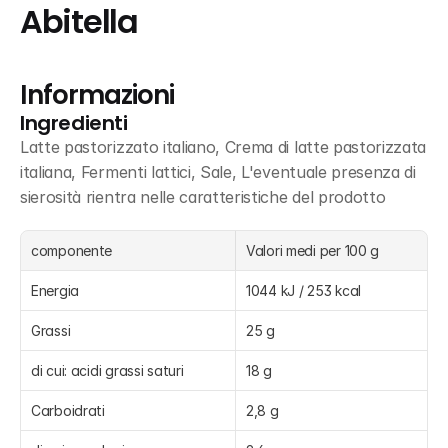
Abitella
Informazioni
Ingredienti
Latte pastorizzato italiano, Crema di latte pastorizzata 
italiana, Fermenti lattici, Sale, L'eventuale presenza di 
sierosità rientra nelle caratteristiche del prodotto
componente
Valori medi per 100 g
Energia
1044 kJ / 253 kcal
Grassi
25 g
di cui: acidi grassi saturi
18 g
Carboidrati
2,8 g