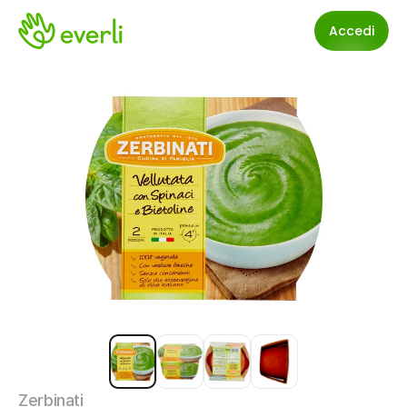
Accedi
Zerbinati