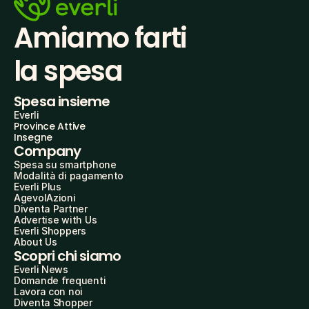
Amiamo farti
la spesa
Spesa insieme
Everli
Province Attive
Insegne
Company
Spesa su smartphone
Modalità di pagamento
Everli Plus
AgevolAzioni
Diventa Partner
Advertise with Us
Everli Shoppers
About Us
Scopri chi siamo
Everli News
Domande frequenti
Lavora con noi
Diventa Shopper