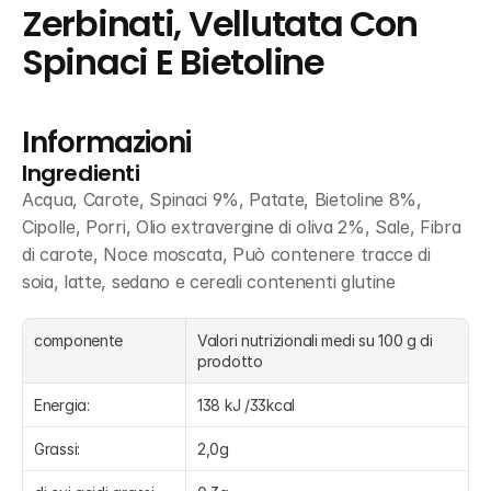
Zerbinati, Vellutata Con 
Spinaci E Bietoline
Informazioni
Ingredienti
Acqua, Carote, Spinaci 9%, Patate, Bietoline 8%, 
Cipolle, Porri, Olio extravergine di oliva 2%, Sale, Fibra 
di carote, Noce moscata, Può contenere tracce di 
soia, latte, sedano e cereali contenenti glutine
componente
Valori nutrizionali medi su 100 g di 
prodotto
Energia:
138 kJ /33kcal
Grassi:
2,0g